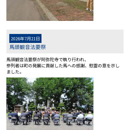
2026年7月21日
馬頭観音法要祭
馬頭観音法要祭が阿弥陀寺で執り行われ、
参列者は町の発展に貢献した馬への感謝、慰霊の意を示し
ました。