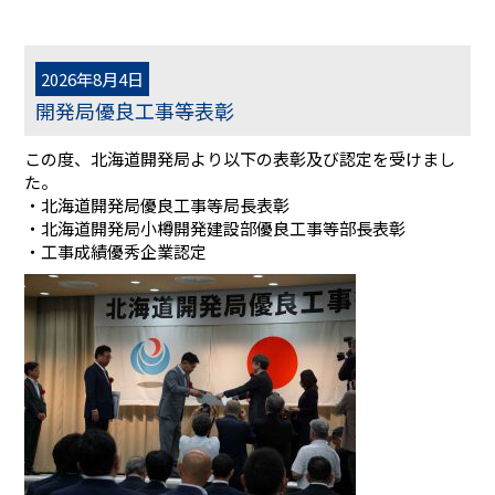
2026年8月4日
開発局優良工事等表彰
この度、北海道開発局より以下の表彰及び認定を受けまし
た。
・北海道開発局優良工事等局長表彰
・北海道開発局小樽開発建設部優良工事等部長表彰
・工事成績優秀企業認定