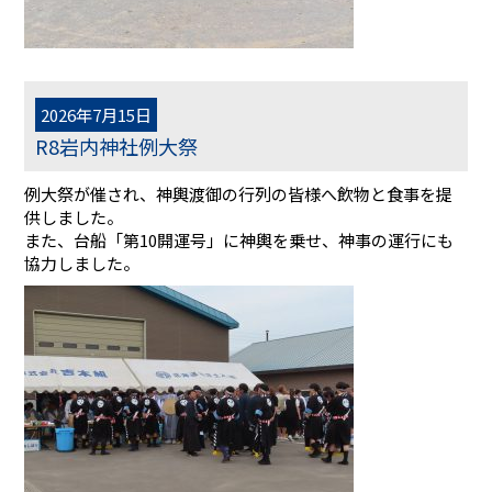
2026年7月15日
R8岩内神社例大祭
例大祭が催され、神輿渡御の行列の皆様へ飲物と食事を提
供しました。
また、台船「第10開運号」に神輿を乗せ、神事の運行にも
協力しました。